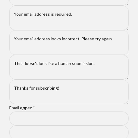
Email адрес
*