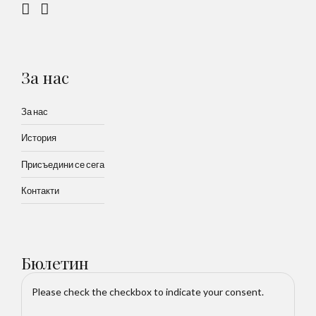
За нас
За нас
История
Присъедини се сега
Контакти
Бюлетин