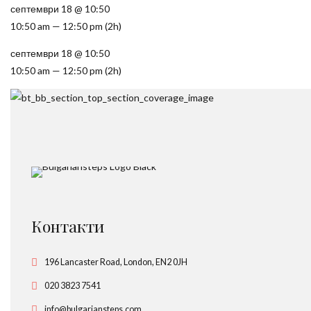
септември 18 @ 10:50
10:50 am — 12:50 pm
(2h)
септември 18 @ 10:50
10:50 am — 12:50 pm
(2h)
Контакти
196 Lancaster Road, London, EN2 0JH
020 3823 7541
info@bulgariansteps.com