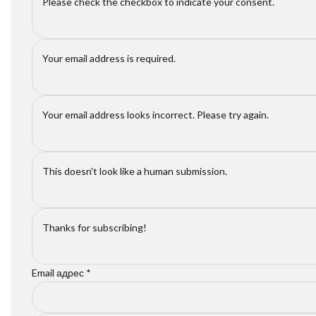
Email адрес
*