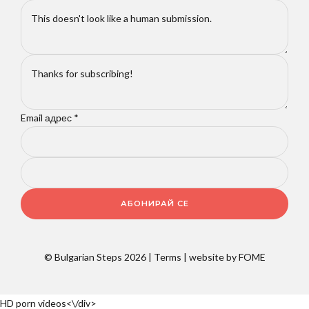
Email адрес
*
АБОНИРАЙ СЕ
© Bulgarian Steps 2026 |
Terms
| website by
FOME
HD porn videos
<\/div>