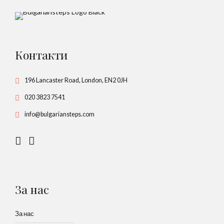
Контакти
196 Lancaster Road, London, EN2 0JH
020 3823 7541
info@bulgariansteps.com
За нас
За нас