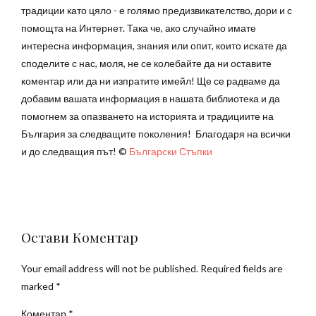
традиции като цяло - е голямо предизвикателство, дори и с
помощта на Интернет. Така че, ако случайно имате
интересна информация, знания или опит, които искате да
споделите с нас, моля, не се колебайте да ни оставите
коментар или да ни изпратите имейл! Ще се радваме да
добавим вашата информация в нашата библиотека и да
помогнем за опазването на историята и традициите на
България за следващите поколения!
Благодаря на всички
и до следващия път!
©
Български Стъпки
Остави Коментар
Your email address will not be published. Required fields are
marked *
Коментар
*