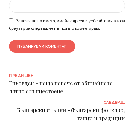
Запазване на името, имейл адреса и уебсайта ми в този
браузър за следващия път когато коментирам.
ПУБЛИКУВАЙ КОМЕНТАР
ПРЕДИШЕН
Еньовден – нещо повече от обичайното
лятно слънцестоене
СЛЕДВАЩ
Български стъпки - български фолклор,
танци и традиции