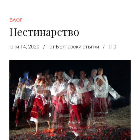
БЛОГ
Нестинарство
юни 14, 2020
от Български стъпки
0