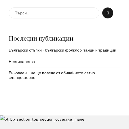
Последни публикации
Български стъпки - български фолклор, танци и традиции
Нестинарство
Еньовден – нещо повече от обичайното лятно
слънцестоене