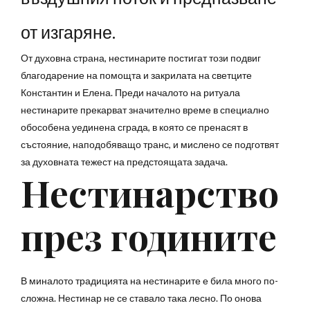
от изгаряне.
От духовна страна, нестинарите постигат този подвиг
благодарение на помощта и закрилата на светците
Константин и Елена. Преди началото на ритуала
нестинарите прекарват значително време в специално
обособена уединена сграда, в която се пренасят в
състояние, наподобяващо транс, и мислено се подготвят
за духовната тежест на предстоящата задача.
Нестинарство
през годините
В миналото традицията на нестинарите е била много по-
сложна. Нестинар не се ставало така лесно. По онова