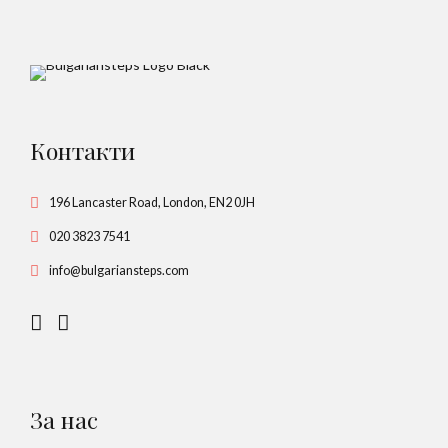
Контакти
196 Lancaster Road, London, EN2 0JH
020 3823 7541
info@bulgariansteps.com
За нас