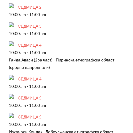
СЕДМИЦА 2
10:00 am
-
11:00 am
СЕДМИЦА 3
10:00 am
-
11:00 am
СЕДМИЦА 4
10:00 am
-
11:00 am
Гайда Аваси (2ра част) - Пиринска етнографска област
(средно напреднали)
СЕДМИЦА 4
10:00 am
-
11:00 am
СЕДМИЦА 5
10:00 am
-
11:00 am
СЕДМИЦА 5
10:00 am
-
11:00 am
Изхвърли Кондак - Добруджанска етнографска област