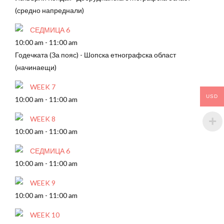
(средно напреднали)
СЕДМИЦА 6
10:00 am
-
11:00 am
Годечката (За пояс) - Шопска етнографска област
(начинаещи)
WEEK 7
USD
10:00 am
-
11:00 am
WEEK 8
10:00 am
-
11:00 am
СЕДМИЦА 6
10:00 am
-
11:00 am
WEEK 9
10:00 am
-
11:00 am
WEEK 10