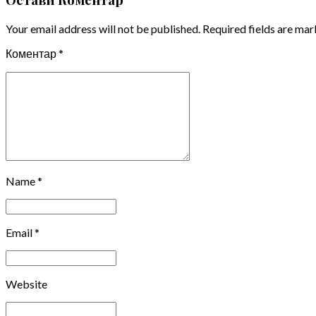
Your email address will not be published. Required fields are mar
Коментар
*
Name *
Email *
Website