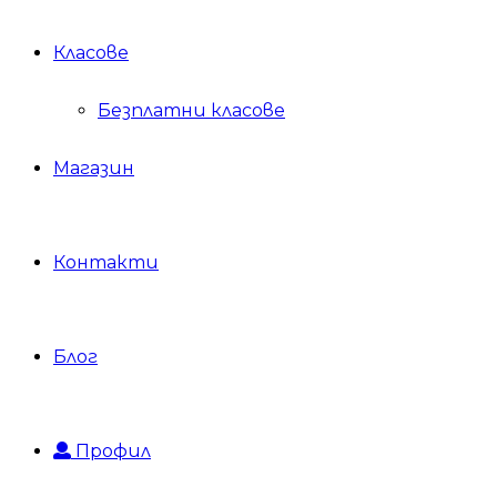
Класове
Безплатни класове
Магазин
Контакти
Блог
Профил