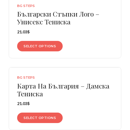
BG STEPS
Български Стъпки Лого –
Унисекс Тениска
21.03
$
SELECT OPTIONS
BG STEPS
Карта На България – Дамска
Тениска
21.03
$
SELECT OPTIONS